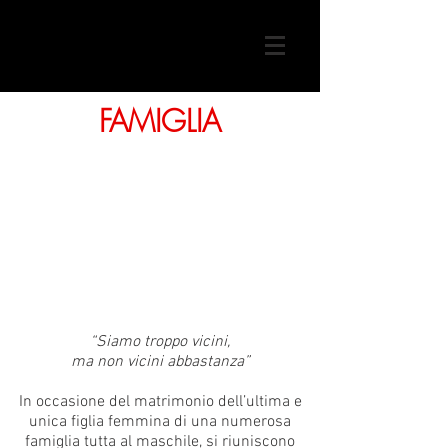
FAMIGLIA
“Siamo troppo vicini,
ma non vicini abbastanza”
In occasione del matrimonio dell’ultima e
unica figlia femmina di una numerosa
famiglia tutta al maschile, si riuniscono