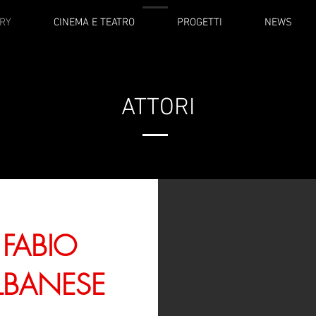
ATTORI
RY
CINEMA E TEATRO
PROGETTI
NEWS
ATTORI
FABIO
LBANESE