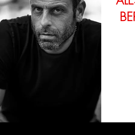
AL
BE