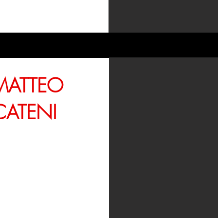
MATTEO
CATENI