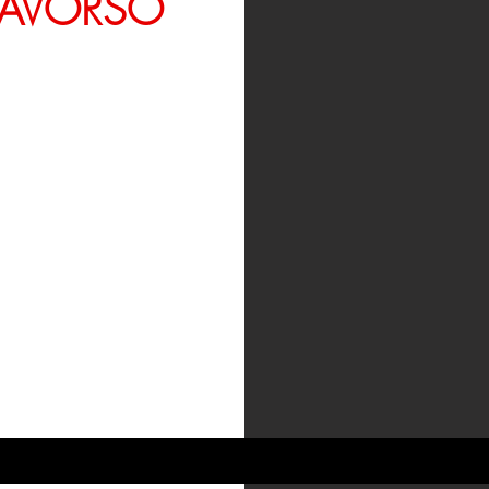
AVORSO