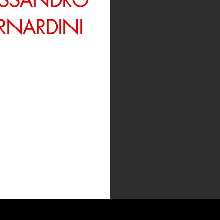
ESSANDRO
RNARDINI