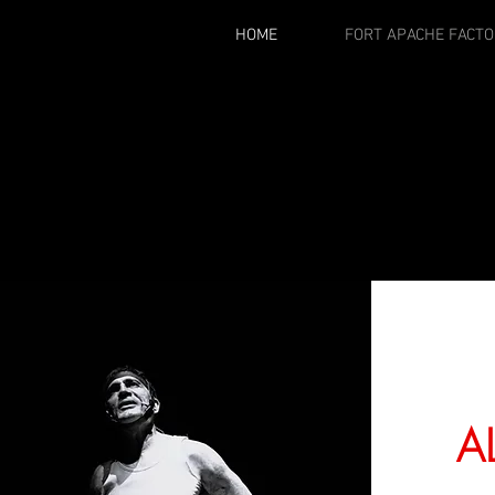
HOME
FORT APACHE FACTO
A