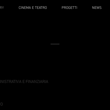
RY
CINEMA E TEATRO
PROGETTI
NEWS
STAFF
NISTRATIVA E FINANZIARIA
VO