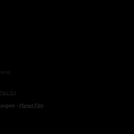
acomo
Flea Srl
angelo -
Planet Film