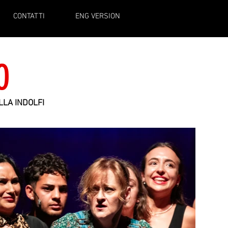
CONTATTI
ENG VERSION
O
LLA INDOLFI