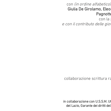
con
(in ordine alfabetico)
Giulia De Girolamo, Eleo
Pagnotte
con la
e con il contributo delle g
collaborazione scrittura 
in collaborazione con U.S.S.M. Uf
del Lazio, Garante dei diritti d