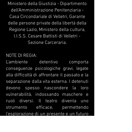
Ministero della Giustizia - Dipartimento
dell’Amministrazione Penitenziaria -
Casa Circondariale di Velletri, Garante
delle persone private della libertà della
Regione Lazio, Ministero della cultura,
I.I.S.S. Cesare Battisti di Velletri -
Sezione Carceraria.
NOTE DI REGIA:
L’ambiente detentivo comporta
conseguenze psicologiche gravi, legate
alla difficoltà di affrontare il passato e la
separazione dalla vita esterna. I detenuti
devono spesso nascondere la loro
vulnerabilità, indossando maschere e
ruoli diversi. Il teatro diventa uno
strumento efficace, permettendo
l’esplorazione di un presente e un futuro
diversi, offrendo una fuga temporanea e
la possibilità di sperimentare altre vite.