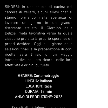
SINOSSI: In una scuola di cucina del
carcere di Velletri, alcuni allievi chef si
stanno formando nella speranza di
lavorare un giorno in un grande
ristorante stellato, il Giardino delle
Delizie, meta lavorativa verso la quale
ciascuno proietta le proprie speranze e i
propri desideri. Oggi è il giorno delle
selezioni finali, e la preparazione di ogni
ricetta sarà l’inizio di un viaggio
introspettivo nei loro ricordi, nelle loro
affettività e origini culturali.
GENERE: Cortometraggio
LINGUA: Italiano
LOCATION: Italia
DURATA: 17 min
ANNO DI PRODUZIONE: 2023
Con gli attori detenuti della Casa