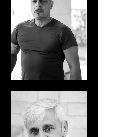
Massimiliano De Rossi_edited