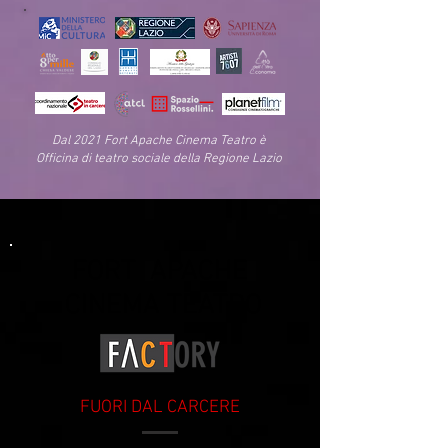
Dal 2021 Fort Apache Cinema Teatro è
Officina di teatro sociale della Regione Lazio
FORT APACHE
CINEMA TEATRO
FUORI DAL CARCERE