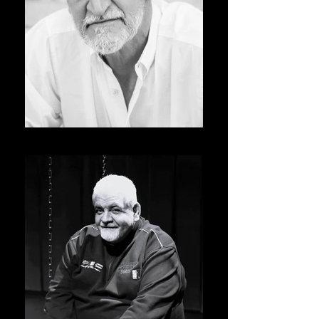
Massimo Di Stefano_edited