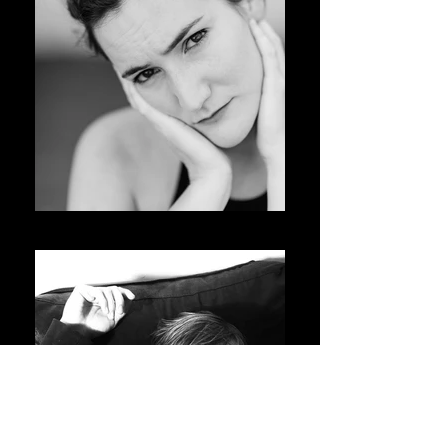
Gabriella Indolfi