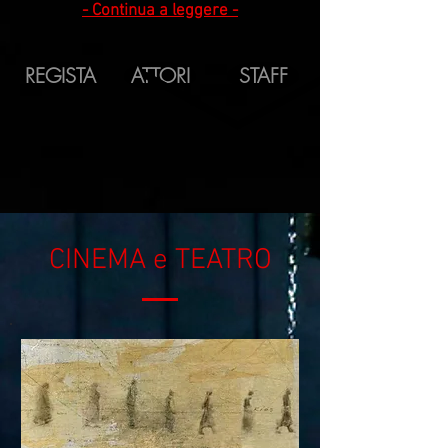
- Continua a leggere -
REGISTA
ATTORI
STAFF
CINEMA e TEATRO