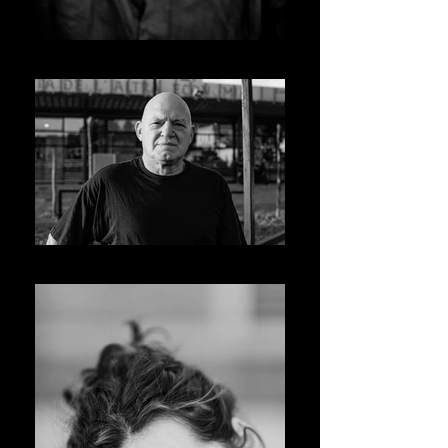
Marcello Fonte
Alessandro Forcinelli