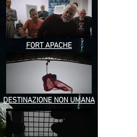
FORT APACHE
DESTINAZIONE NON UMANA