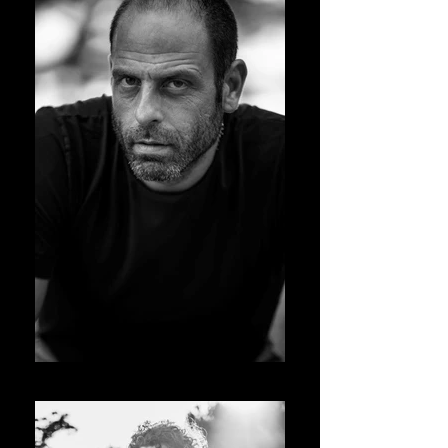
Alessandro Bernardini