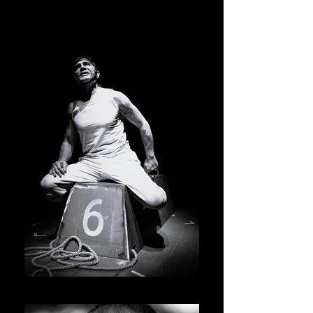
FABIO ALBANESE